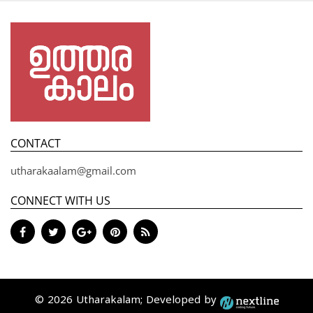
CONTACT
utharakaalam@gmail.com
CONNECT WITH US
© 2026 Utharakalam; Developed by