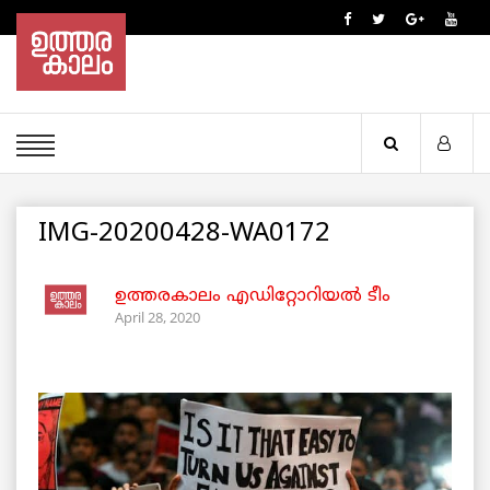
IMG-20200428-WA0172
ഉത്തരകാലം എഡിറ്റോറിയല്‍ ടീം
April 28, 2020