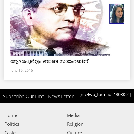
ആദരപൂര്‍വ്വം ബാബ സാഹേബിന്
June 19, 2016
[mc4wp_form id="30309"]
Subscribe Our Email News Letter
Home
Media
Politics
Religion
Caste
Culture