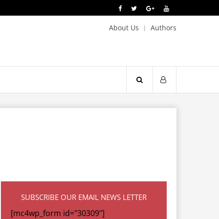
About Us
Authors
SUBSCRIBE OUR EMAIL NEWS LETTER
[mc4wp_form id="30309"]