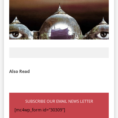
Also Read
SUBSCRIBE OUR EMAIL NEWS LETTER
[mc4wp_form id="30309"]