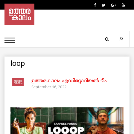
loop
ഉത്തരകാലം എഡിറ്റോറിയല്‍ ടീം
September 16, 2022