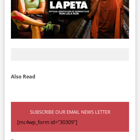
Also Read
SUBSCRIBE OUR EMAIL NEWS LETTER
[mc4wp_form id="30309"]