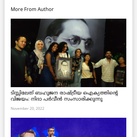
More From Author
ടിസ്സിലേത് ബഹുജന രാഷ്ട്രീയ ഐക്യത്തിന്റെ
വിജയം: നിദാ പർവീൻ സംസാരിക്കുന്നു
November 20, 2022