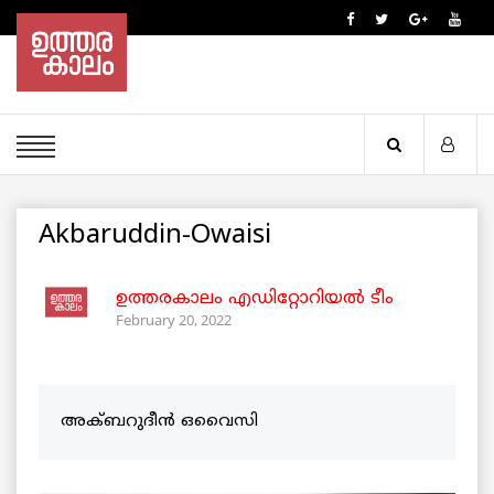
Akbaruddin-Owaisi
ഉത്തരകാലം എഡിറ്റോറിയല്‍ ടീം
February 20, 2022
അക്ബറുദീൻ ഒവൈസി