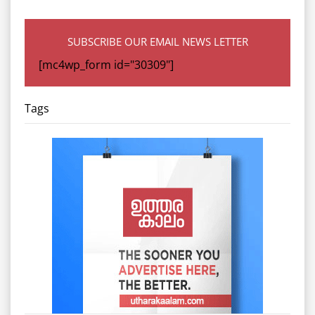
SUBSCRIBE OUR EMAIL NEWS LETTER
[mc4wp_form id="30309"]
Tags