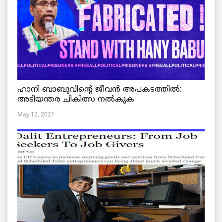
ഹാനി ബാബുവിന്റെ ജീവൻ അപകടത്തിൽ:
അടിയന്തര ചികിത്സ നൽകുക
May 12, 2021