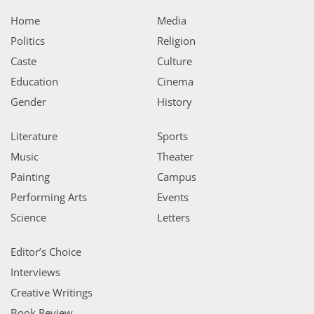
Home
Media
Politics
Religion
Caste
Culture
Education
Cinema
Gender
History
Literature
Sports
Music
Theater
Painting
Campus
Performing Arts
Events
Science
Letters
Editor’s Choice
Interviews
Creative Writings
Book Review