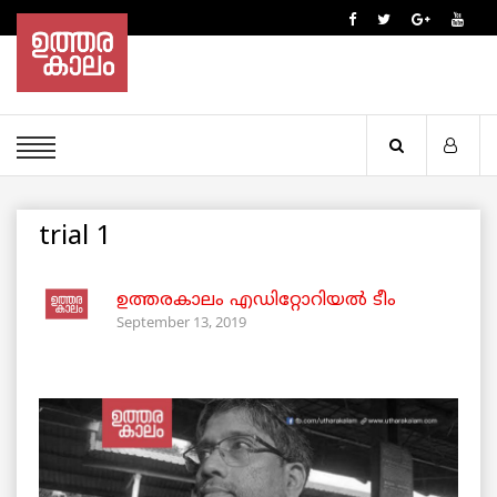
trial 1
ഉത്തരകാലം എഡിറ്റോറിയല്‍ ടീം
September 13, 2019