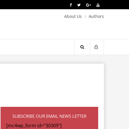
About Us
Authors
SUBSCRIBE OUR EMAIL NEWS LETTER
[mc4wp_form id="30309"]