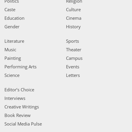
Politics
Religion
Caste
Culture
Education
Cinema
Gender
History
Literature
Sports
Music
Theater
Painting
Campus
Performing Arts
Events
Science
Letters
Editor’s Choice
Interviews
Creative Writings
Book Review
Social Media Pulse