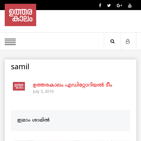
samil
ഉത്തരകാലം എഡിറ്റോറിയല്‍ ടീം
July 5, 2019
ഇമാം ശാമിൽ