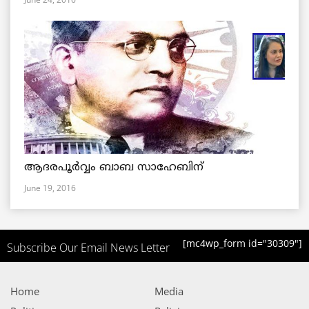
ആദരപൂര്‍വ്വം ബാബ സാഹേബിന്
June 19, 2016
[mc4wp_form id="30309"]
Subscribe Our Email News Letter
Home
Media