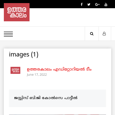
images (1)
ഉത്തരകാലം എഡിറ്റോറിയല്‍ ടീം
June 17, 2022
ജസ്റ്റിസ്‌ ബി.ജി കോൽസെ പാട്ടീൽ