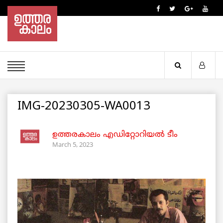
IMG-20230305-WA0013
ഉത്തരകാലം എഡിറ്റോറിയല്‍ ടീം
March 5, 2023