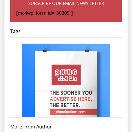
SUBSCRIBE OUR EMAIL NEWS LETTER
[mc4wp_form id="30309"]
Tags
More From Author