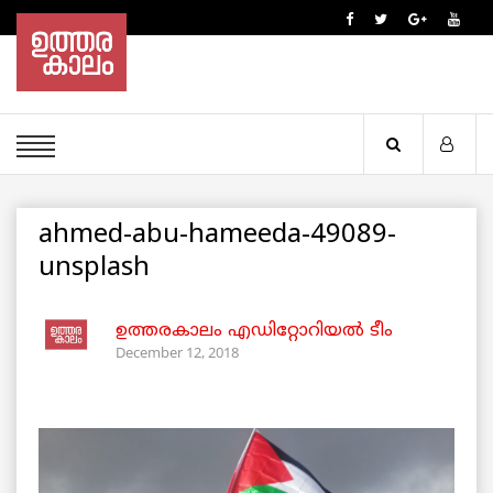
ahmed-abu-hameeda-49089-
unsplash
ഉത്തരകാലം എഡിറ്റോറിയല്‍ ടീം
December 12, 2018