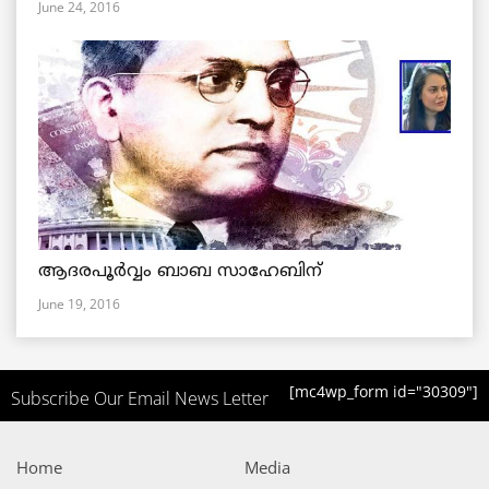
June 24, 2016
ആദരപൂര്‍വ്വം ബാബ സാഹേബിന്
June 19, 2016
[mc4wp_form id="30309"]
Subscribe Our Email News Letter
Home
Media