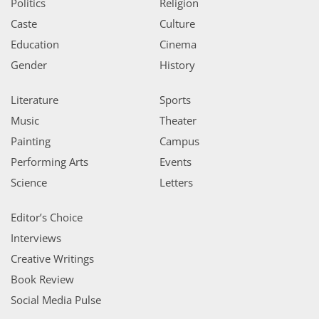
Politics
Religion
Caste
Culture
Education
Cinema
Gender
History
Literature
Sports
Music
Theater
Painting
Campus
Performing Arts
Events
Science
Letters
Editor’s Choice
Interviews
Creative Writings
Book Review
Social Media Pulse