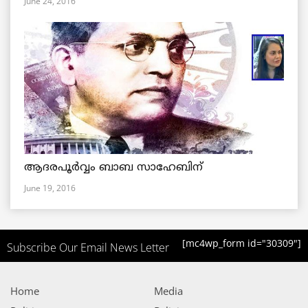
June 24, 2016
ആദരപൂര്‍വ്വം ബാബ സാഹേബിന്
June 19, 2016
[mc4wp_form id="30309"]
Subscribe Our Email News Letter
Home
Media