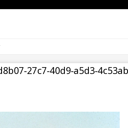
d8b07-27c7-40d9-a5d3-4c53a