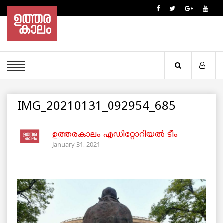
IMG_20210131_092954_685
ഉത്തരകാലം എഡിറ്റോറിയല്‍ ടീം
January 31, 2021