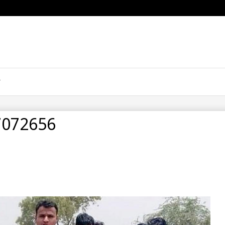
7072656