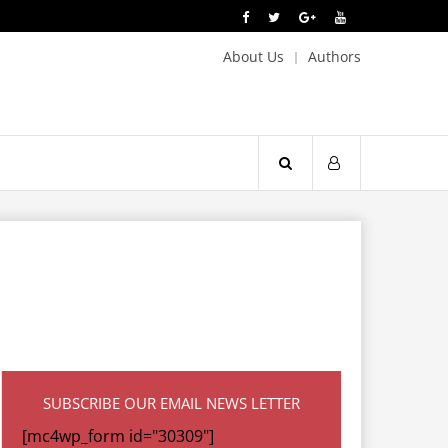
About Us
Authors
SUBSCRIBE OUR EMAIL NEWS LETTER
[mc4wp_form id="30309"]