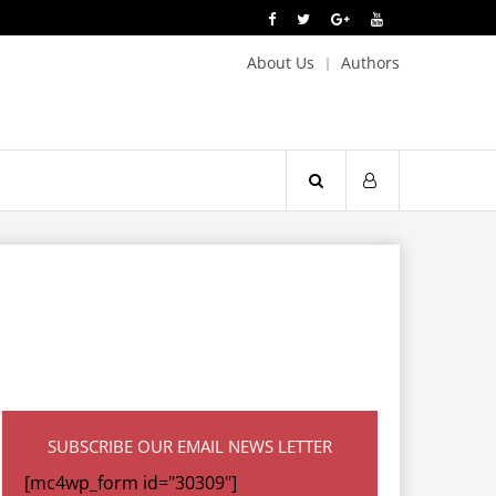
About Us
Authors
SUBSCRIBE OUR EMAIL NEWS LETTER
[mc4wp_form id="30309"]