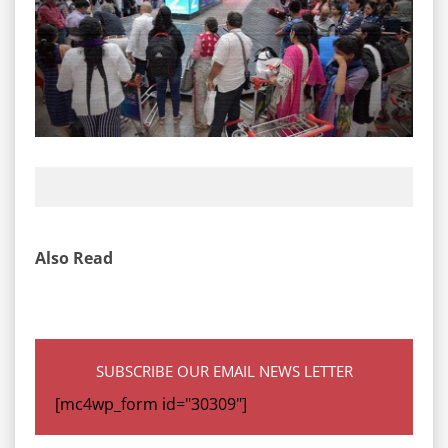
Also Read
SUBSCRIBE OUR EMAIL NEWS LETTER
[mc4wp_form id="30309"]