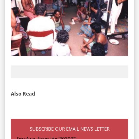
Also Read
SUBSCRIBE OUR EMAIL NEWS LETTER
[mc4wp_form id="30309"]