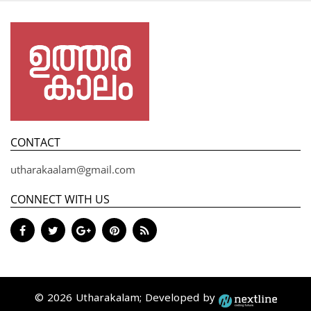
CONTACT
utharakaalam@gmail.com
CONNECT WITH US
© 2026 Utharakalam; Developed by