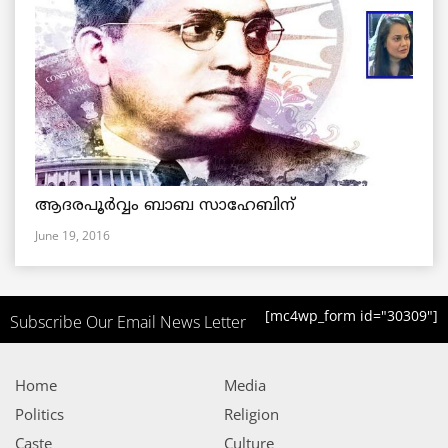
ആദരപൂര്‍വ്വം ബാബ സാഹേബിന്
June 19, 2016
[mc4wp_form id="30309"]
Subscribe Our Email News Letter
Home
Media
Politics
Religion
Caste
Culture