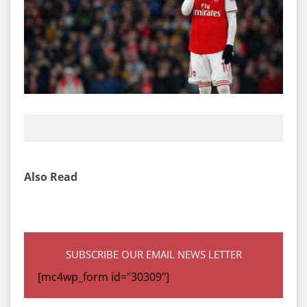
Also Read
SUBSCRIBE OUR EMAIL NEWS LETTER
[mc4wp_form id="30309"]