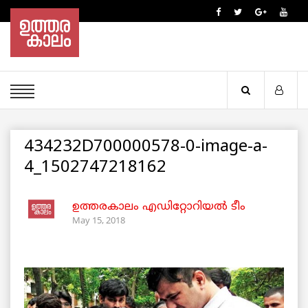
434232D700000578-0-image-a-
4_1502747218162
ഉത്തരകാലം എഡിറ്റോറിയല്‍ ടീം
May 15, 2018