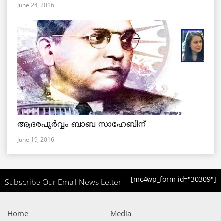
June 24, 2016
ആദരപൂര്‍വ്വം ബാബ സാഹേബിന്
June 19, 2016
[mc4wp_form id="30309"]
Subscribe Our Email News Letter
Home
Media