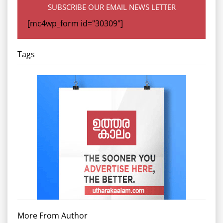
SUBSCRIBE OUR EMAIL NEWS LETTER
[mc4wp_form id="30309"]
Tags
More From Author