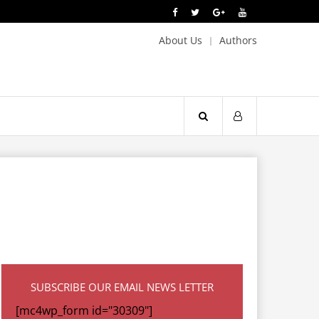
About Us
Authors
SUBSCRIBE OUR EMAIL NEWS LETTER
[mc4wp_form id="30309"]