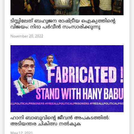
ടിസ്സിലേത് ബഹുജന രാഷ്ട്രീയ ഐക്യത്തിന്റെ
വിജയം: നിദാ പർവീൻ സംസാരിക്കുന്നു
November 20, 2022
ഹാനി ബാബുവിന്റെ ജീവൻ അപകടത്തിൽ:
അടിയന്തര ചികിത്സ നൽകുക
May 12, 2021