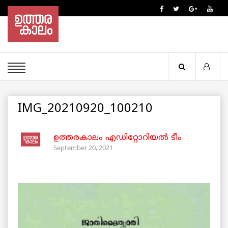
IMG_20210920_100210
ഉത്തരകാലം എഡിറ്റോറിയല്‍ ടീം
September 20, 2021