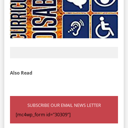
Also Read
SUBSCRIBE OUR EMAIL NEWS LETTER
[mc4wp_form id="30309"]