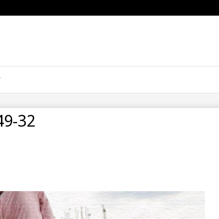
49-32