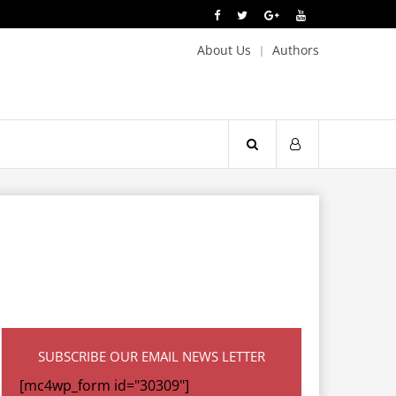
About Us
Authors
SUBSCRIBE OUR EMAIL NEWS LETTER
[mc4wp_form id="30309"]