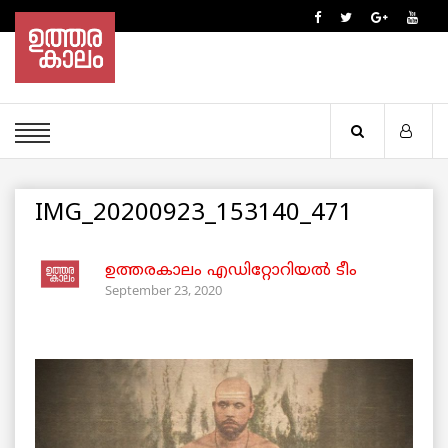
IMG_20200923_153140_471
ഉത്തരകാലം എഡിറ്റോറിയല്‍ ടീം
September 23, 2020