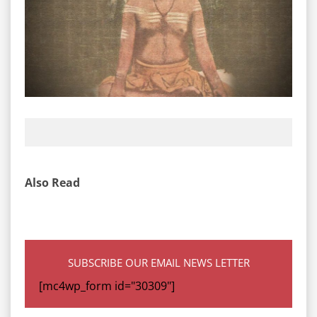
Also Read
SUBSCRIBE OUR EMAIL NEWS LETTER
[mc4wp_form id="30309"]