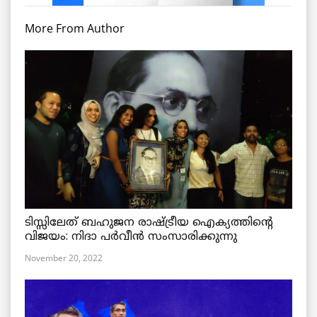
More From Author
ടിസ്സിലേത് ബഹുജന രാഷ്ട്രീയ ഐക്യത്തിന്റെ
വിജയം: നിദാ പർവീൻ സംസാരിക്കുന്നു
November 20, 2022