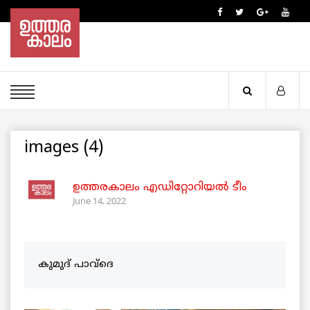
images (4)
ഉത്തരകാലം എഡിറ്റോറിയല്‍ ടീം
June 14, 2022
കുമുദ് പാവ്‌ദെ