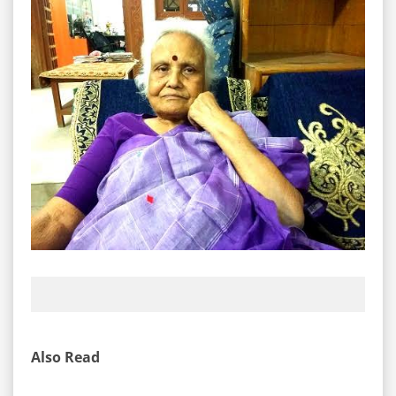
Also Read