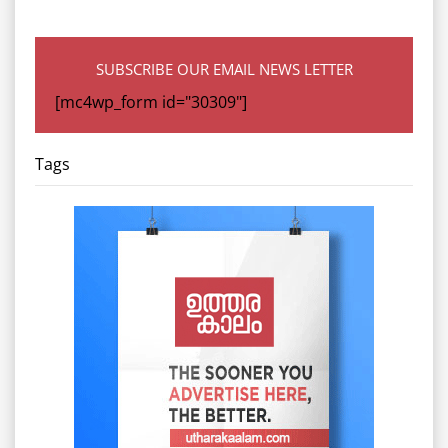
SUBSCRIBE OUR EMAIL NEWS LETTER
[mc4wp_form id="30309"]
Tags