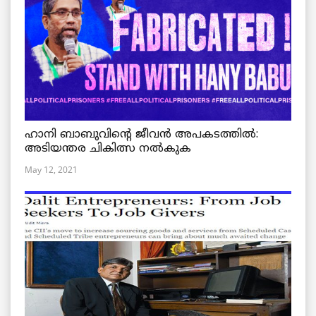
ഹാനി ബാബുവിന്റെ ജീവൻ അപകടത്തിൽ:
അടിയന്തര ചികിത്സ നൽകുക
May 12, 2021