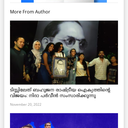
More From Author
ടിസ്സിലേത് ബഹുജന രാഷ്ട്രീയ ഐക്യത്തിന്റെ
വിജയം: നിദാ പർവീൻ സംസാരിക്കുന്നു
November 20, 2022