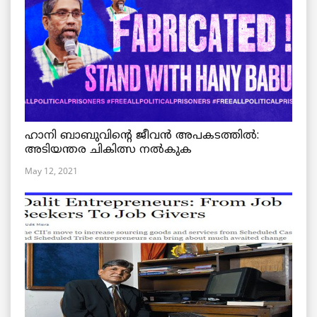
ഹാനി ബാബുവിന്റെ ജീവൻ അപകടത്തിൽ:
അടിയന്തര ചികിത്സ നൽകുക
May 12, 2021