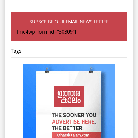
SUBSCRIBE OUR EMAIL NEWS LETTER
[mc4wp_form id="30309"]
Tags