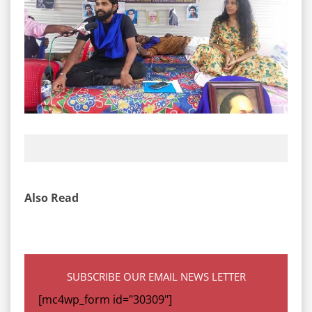
Also Read
SUBSCRIBE OUR EMAIL NEWS LETTER
[mc4wp_form id="30309"]