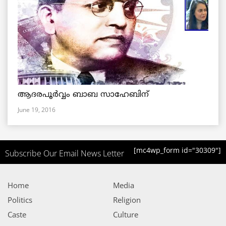
ആദരപൂര്‍വ്വം ബാബ സാഹേബിന്
June 19, 2016
[mc4wp_form id="30309"]
Subscribe Our Email News Letter
Home
Media
Politics
Religion
Caste
Culture