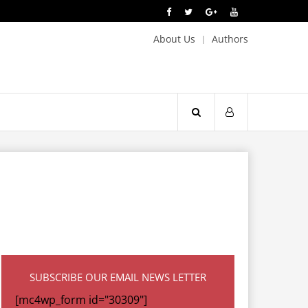
About Us
Authors
SUBSCRIBE OUR EMAIL NEWS LETTER
[mc4wp_form id="30309"]