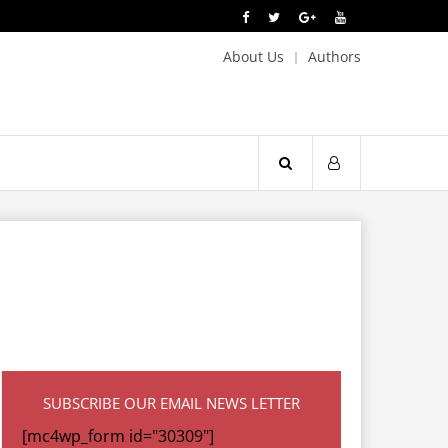
About Us
Authors
SUBSCRIBE OUR EMAIL NEWS LETTER
[mc4wp_form id="30309"]