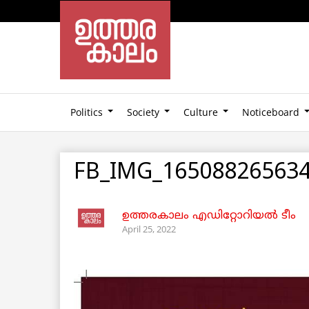
Politics
Society
Culture
Noticeboard
FB_IMG_16508826563
ഉത്തരകാലം എഡിറ്റോറിയല്‍ ടീം
April 25, 2022