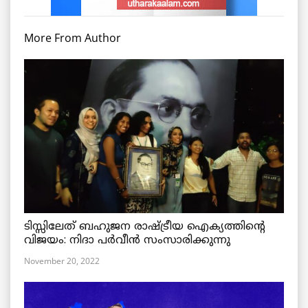
More From Author
ടിസ്സിലേത് ബഹുജന രാഷ്ട്രീയ ഐക്യത്തിന്റെ
വിജയം: നിദാ പർവീൻ സംസാരിക്കുന്നു
November 20, 2022