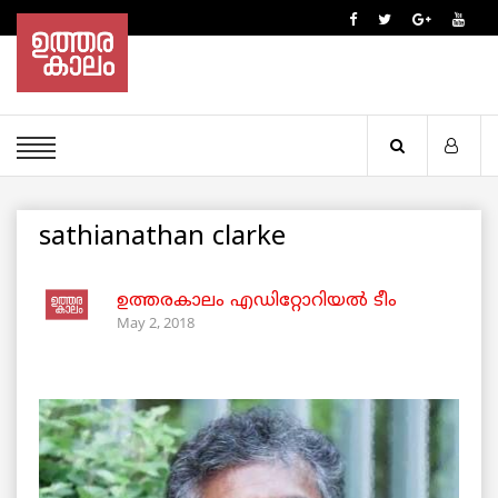
sathianathan clarke
ഉത്തരകാലം എഡിറ്റോറിയല്‍ ടീം
May 2, 2018