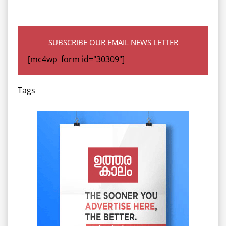
SUBSCRIBE OUR EMAIL NEWS LETTER
[mc4wp_form id="30309"]
Tags