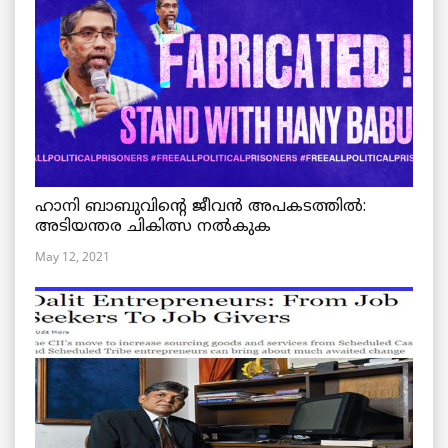
ഹാനി ബാബുവിന്റെ ജീവൻ അപകടത്തിൽ:
അടിയന്തര ചികിത്സ നൽകുക
May 12, 2021