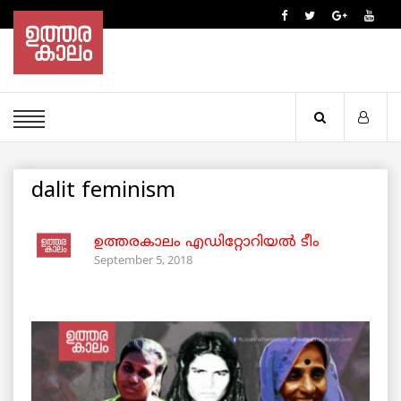
dalit feminism
ഉത്തരകാലം എഡിറ്റോറിയല്‍ ടീം
September 5, 2018