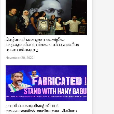
ടിസ്സിലേത് ബഹുജന രാഷ്ട്രീയ
ഐക്യത്തിന്റെ വിജയം: നിദാ പർവീൻ
സംസാരിക്കുന്നു
November 20, 2022
ഹാനി ബാബുവിന്റെ ജീവൻ
അപകടത്തിൽ: അടിയന്തര ചികിത്സ