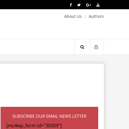
About Us
Authors
SUBSCRIBE OUR EMAIL NEWS LETTER
[mc4wp_form id="30309"]