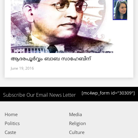
ആദരപൂര്‍വ്വം ബാബ സാഹേബിന്
June 19, 2016
[mc4wp_form id="30309"]
Subscribe Our Email News Letter
Home
Media
Politics
Religion
Caste
Culture