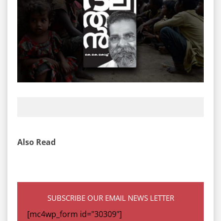
Also Read
SUBSCRIBE OUR EMAIL NEWS LETTER
[mc4wp_form id="30309"]