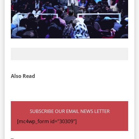
Also Read
SUBSCRIBE OUR EMAIL NEWS LETTER
[mc4wp_form id="30309"]