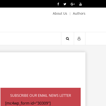
About Us
Authors
SUBSCRIBE OUR EMAIL NEWS LETTER
[mc4wp_form id="30309"]