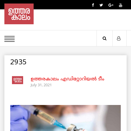
2935
ഉത്തരകാലം എഡിറ്റോറിയല്‍ ടീം
July 31, 2021