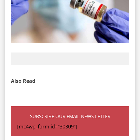
Also Read
SUBSCRIBE OUR EMAIL NEWS LETTER
[mc4wp_form id="30309"]