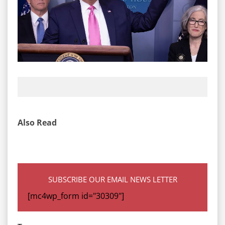
Also Read
SUBSCRIBE OUR EMAIL NEWS LETTER
[mc4wp_form id="30309"]