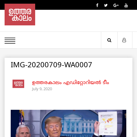
IMG-20200709-WA0007
ഉത്തരകാലം എഡിറ്റോറിയല്‍ ടീം
July 9, 2020