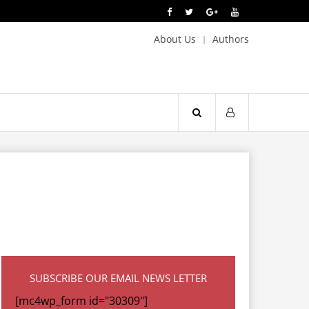
About Us
Authors
SUBSCRIBE OUR EMAIL NEWS LETTER
[mc4wp_form id="30309"]