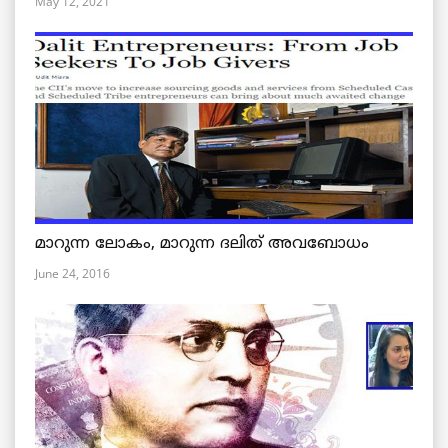
May 12, 2021
മാറുന്ന ലോകം, മാറുന്ന ദലിത് അവബോധം
June 24, 2016