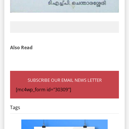
Also Read
SUBSCRIBE OUR EMAIL NEWS LETTER
[mc4wp_form id="30309"]
Tags