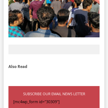
Also Read
SUBSCRIBE OUR EMAIL NEWS LETTER
[mc4wp_form id="30309"]