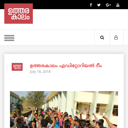
ഉത്തരകാലം എഡിറ്റോറിയല്‍ ടീം
July 18, 2018