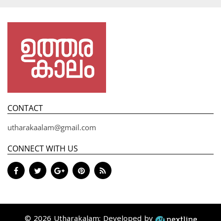
CONTACT
utharakaalam@gmail.com
CONNECT WITH US
© 2026 Utharakalam; Developed by