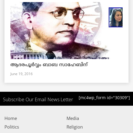
ആദരപൂര്‍വ്വം ബാബ സാഹേബിന്
June 19, 2016
[mc4wp_form id="30309"]
Subscribe Our Email News Letter
Home
Media
Politics
Religion