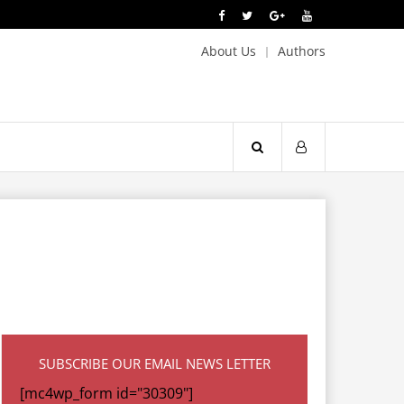
About Us
Authors
SUBSCRIBE OUR EMAIL NEWS LETTER
[mc4wp_form id="30309"]