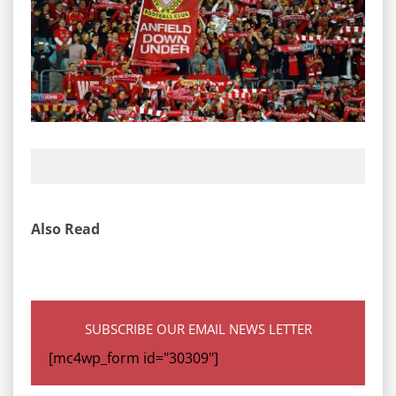
Also Read
SUBSCRIBE OUR EMAIL NEWS LETTER
[mc4wp_form id="30309"]