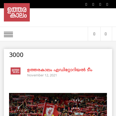
3000
ഉത്തരകാലം എഡിറ്റോറിയല്‍ ടീം
November 12, 2021