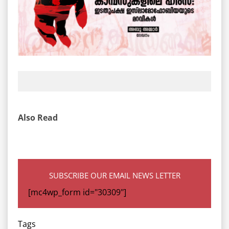
Also Read
SUBSCRIBE OUR EMAIL NEWS LETTER
[mc4wp_form id="30309"]
Tags