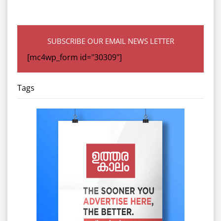
SUBSCRIBE OUR EMAIL NEWS LETTER
[mc4wp_form id="30309"]
Tags