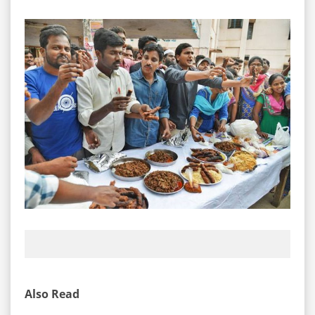
Also Read