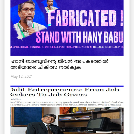
ഹാനി ബാബുവിന്റെ ജീവൻ അപകടത്തിൽ:
അടിയന്തര ചികിത്സ നൽകുക
May 12, 2021