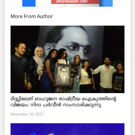
More From Author
ടിസ്സിലേത് ബഹുജന രാഷ്ട്രീയ ഐക്യത്തിന്റെ
വിജയം: നിദാ പർവീൻ സംസാരിക്കുന്നു
November 20, 2022