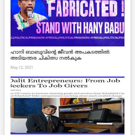
ഹാനി ബാബുവിന്റെ ജീവൻ അപകടത്തിൽ:
അടിയന്തര ചികിത്സ നൽകുക
May 12, 2021