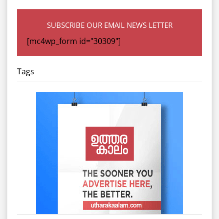
SUBSCRIBE OUR EMAIL NEWS LETTER
[mc4wp_form id="30309"]
Tags