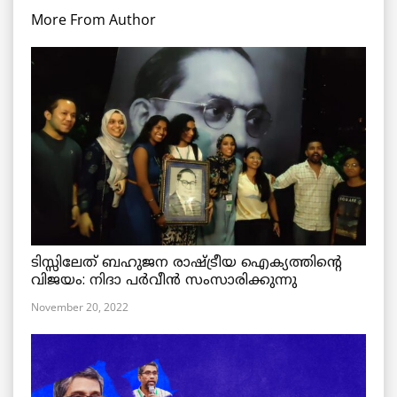
More From Author
ടിസ്സിലേത് ബഹുജന രാഷ്ട്രീയ ഐക്യത്തിന്റെ
വിജയം: നിദാ പർവീൻ സംസാരിക്കുന്നു
November 20, 2022