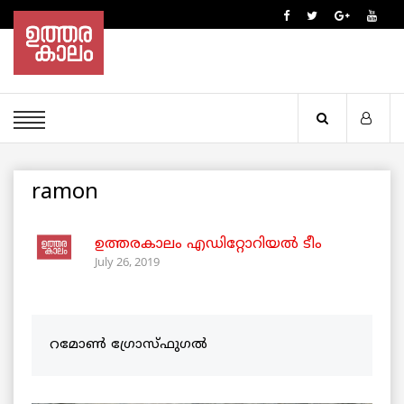
ramon
ഉത്തരകാലം എഡിറ്റോറിയല്‍ ടീം
July 26, 2019
റമോൺ ഗ്രോസ്ഫുഗൽ