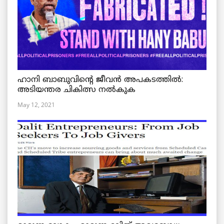
ഹാനി ബാബുവിന്റെ ജീവൻ അപകടത്തിൽ:
അടിയന്തര ചികിത്സ നൽകുക
May 12, 2021