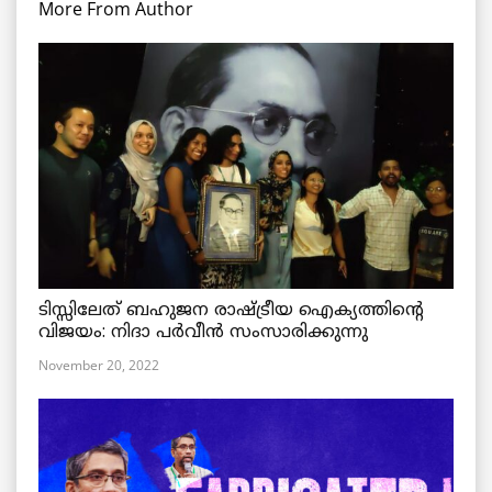
More From Author
ടിസ്സിലേത് ബഹുജന രാഷ്ട്രീയ ഐക്യത്തിന്റെ
വിജയം: നിദാ പർവീൻ സംസാരിക്കുന്നു
November 20, 2022