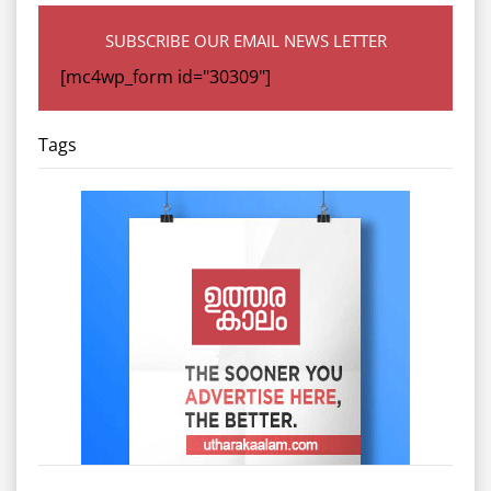
SUBSCRIBE OUR EMAIL NEWS LETTER
[mc4wp_form id="30309"]
Tags