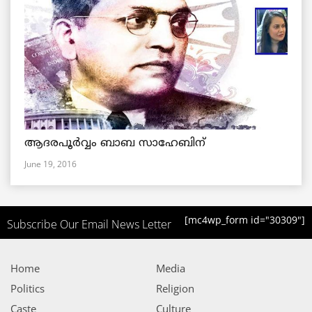
ആദരപൂര്‍വ്വം ബാബ സാഹേബിന്
June 19, 2016
[mc4wp_form id="30309"]
Subscribe Our Email News Letter
Home
Media
Politics
Religion
Caste
Culture