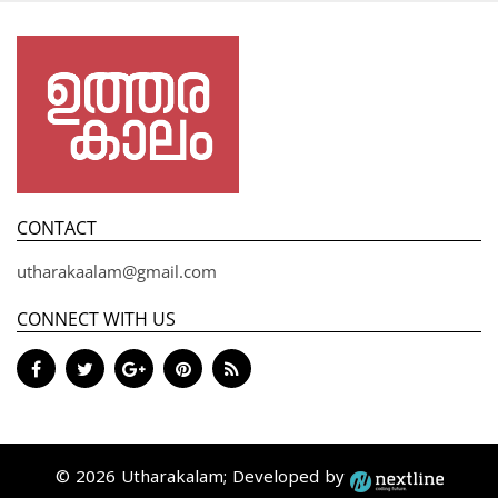
CONTACT
utharakaalam@gmail.com
CONNECT WITH US
© 2026 Utharakalam; Developed by