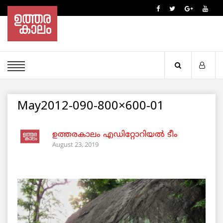
May2012-090-800×600-01
ഉത്തരകാലം എഡിറ്റോറിയല്‍ ടീം
August 23, 2019