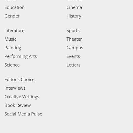
Education
Cinema
Gender
History
Literature
Sports
Music
Theater
Painting
Campus
Performing Arts
Events
Science
Letters
Editor’s Choice
Interviews
Creative Writings
Book Review
Social Media Pulse