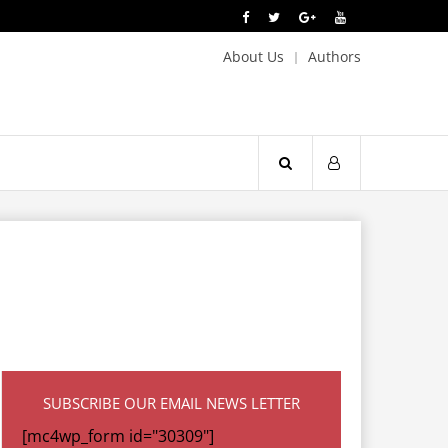
About Us
Authors
SUBSCRIBE OUR EMAIL NEWS LETTER
[mc4wp_form id="30309"]